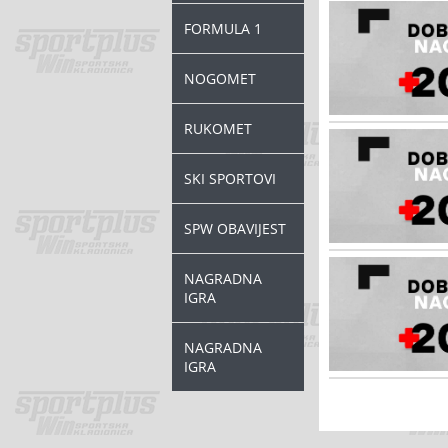
FORMULA 1
NOGOMET
RUKOMET
SKI SPORTOVI
SPW OBAVIJEST
NAGRADNA
IGRA
NAGRADNA
IGRA