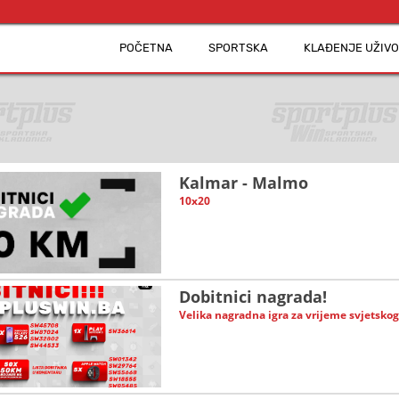
POČETNA
SPORTSKA
KLAĐENJE UŽIVO
Kalmar - Malmo
10x20
Dobitnici nagrada!
Velika nagradna igra za vrijeme svjetskog