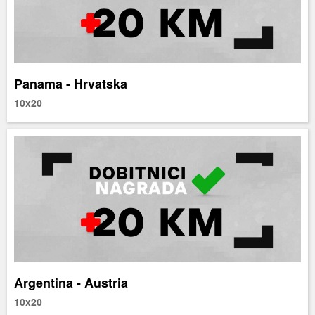
Panama - Hrvatska
10x20
Argentina - Austria
10x20