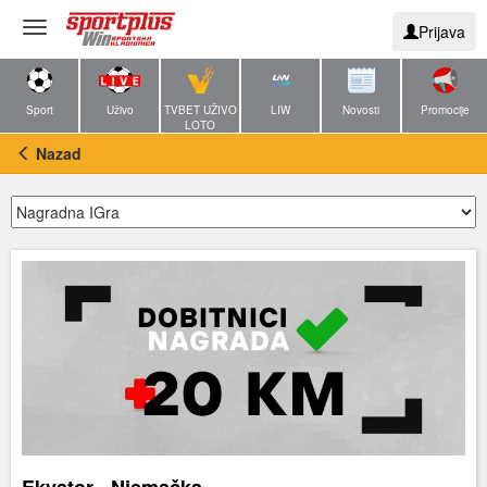
Toggle
Prijava
navigation
Sport
Uživo
TVBET UŽIVO
LIW
Novosti
Promocije
LOTO
Nazad