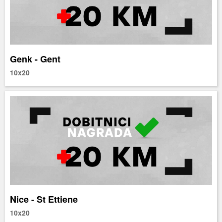
Genk - Gent
10x20
Nice - St Ettiene
10x20