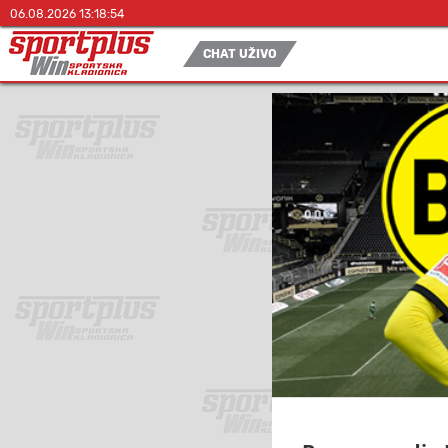
06.08.2026 13:18:54
CHAT UŽIVO