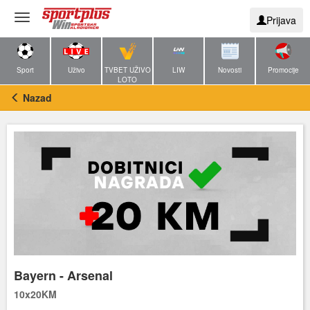
Toggle
Prijava
navigation
Sport
Uživo
TVBET UŽIVO
LIW
Novosti
Promocije
LOTO
Nazad
Bayern - Arsenal
10x20KM