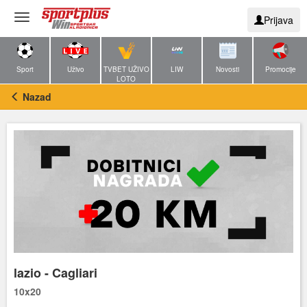
Toggle
Prijava
navigation
Sport
Uživo
TVBET UŽIVO
LIW
Novosti
Promocije
LOTO
Nazad
lazio - Cagliari
10x20