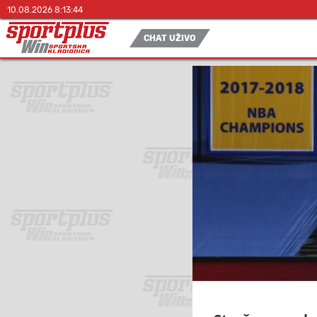
10.08.2026 8:13:45
CHAT UŽIVO