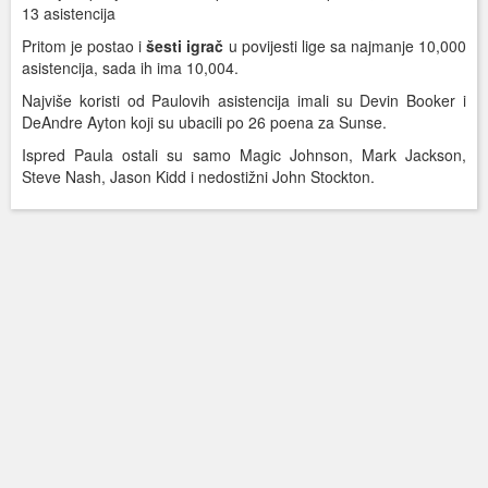
13 asistencija
Pritom je postao i
šesti igrač
u povijesti lige sa najmanje 10,000
asistencija, sada ih ima 10,004.
Najviše koristi od Paulovih asistencija imali su Devin Booker i
DeAndre Ayton koji su ubacili po 26 poena za Sunse.
Ispred Paula ostali su samo Magic Johnson, Mark Jackson,
Steve Nash, Jason Kidd i nedostižni John Stockton.