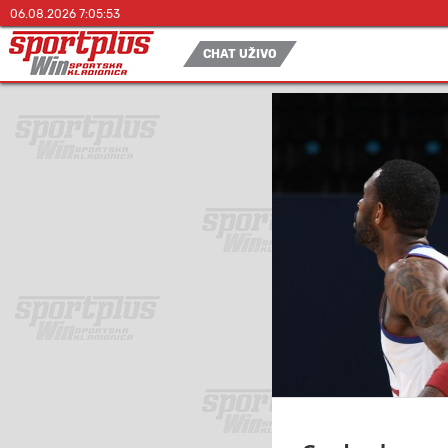
06.08.2026 7:05:53
CHAT UŽIVO