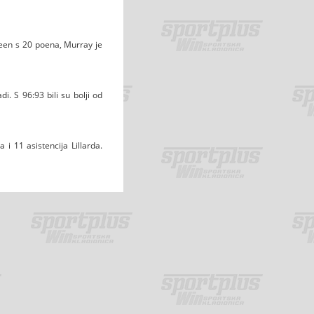
reen s 20 poena, Murray je
. S 96:93 bili su bolji od
 11 asistencija Lillarda.