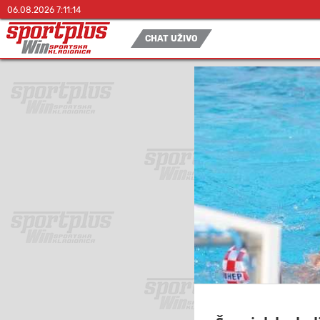
06.08.2026 7:11:15
CHAT UŽIVO