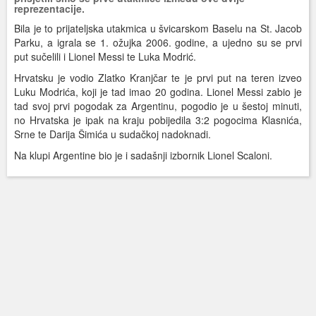
reprezentacije.
Bila je to prijateljska utakmica u švicarskom Baselu na St. Jacob
Parku, a igrala se 1. ožujka 2006. godine, a ujedno su se prvi
put sučelili i Lionel Messi te Luka Modrić.
Hrvatsku je vodio Zlatko Kranjčar te je prvi put na teren izveo
Luku Modrića, koji je tad imao 20 godina. Lionel Messi zabio je
tad svoj prvi pogodak za Argentinu, pogodio je u šestoj minuti,
no Hrvatska je ipak na kraju pobijedila 3:2 pogocima Klasnića,
Srne te Darija Šimića u sudačkoj nadoknadi.
Na klupi Argentine bio je i sadašnji izbornik Lionel Scaloni.