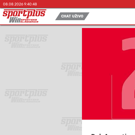
08.08.2026 9:40:48
CHAT UŽIVO