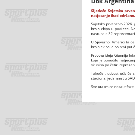
Dok Argentina 
Sljedeće Svjetsko prven
natjecanje ikad održano.
Svjetsko prvenstvo 2026. 
broja ekipa u povijesti. 
nastupale 32 reprezentaci
U Sjevernoj Americi ta će 
broja ekipa, a po prvi put
Prvotna ideja Giannija Infa
koje je ponudilo natjecanj
skupina po četiri reprezent
Također, udvostručit će 
stadiona, jedanaest u SAD-
Sve utakmice nokaut faze b