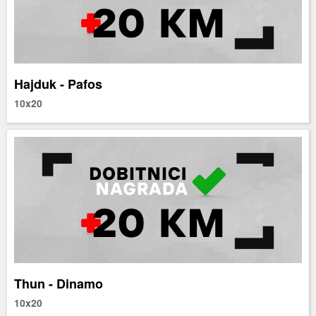
Hajduk - Pafos
10x20
Thun - Dinamo
10x20