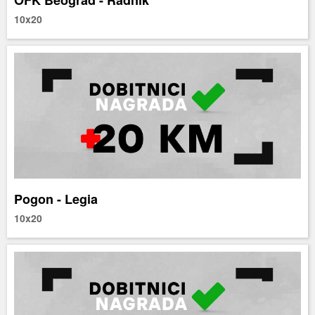
OFK Beograd - Radnik
10x20
Pogon - Legia
10x20