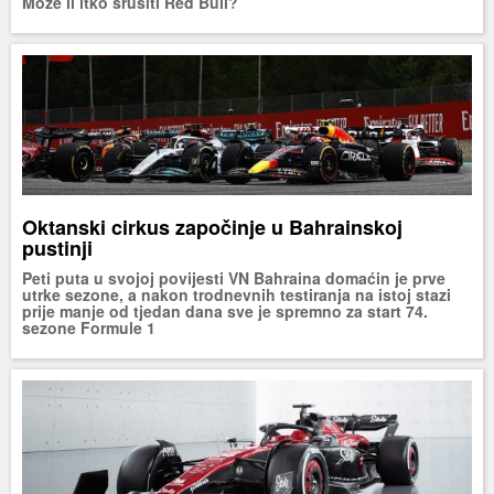
Može li itko srušiti Red Bull?
Oktanski cirkus započinje u Bahrainskoj
pustinji
Peti puta u svojoj povijesti VN Bahraina domaćin je prve
utrke sezone, a nakon trodnevnih testiranja na istoj stazi
prije manje od tjedan dana sve je spremno za start 74.
sezone Formule 1