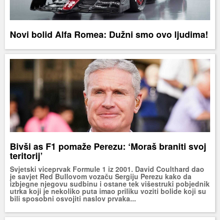
Novi bolid Alfa Romea: Dužni smo ovo ljudima!
Bivši as F1 pomaže Perezu: ‘Moraš braniti svoj
teritorij’
Svjetski viceprvak Formule 1 iz 2001. David Coulthard dao
je savjet Red Bullovom vozaču Sergiju Perezu kako da
izbjegne njegovu sudbinu i ostane tek višestruki pobjednik
utrka koji je nekoliko puta imao priliku voziti bolide koji su
bili sposobni osvojiti naslov prvaka...