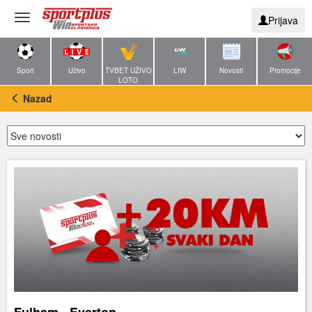
Toggle
Prijava
navigation
Sport
Uživo
TVBET UŽIVO
LIW
Novosti
Promocije
LOTO
Nazad