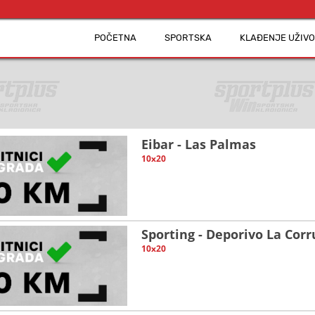
POČETNA
SPORTSKA
KLAĐENJE UŽIVO
Eibar - Las Palmas
10x20
Sporting - Deporivo La Cor
10x20