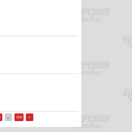
3
...
368
»