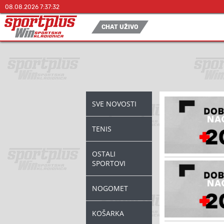
08.08.2026 7:37:33
CHAT UŽIVO
SVE NOVOSTI
TENIS
OSTALI
SPORTOVI
NOGOMET
KOŠARKA