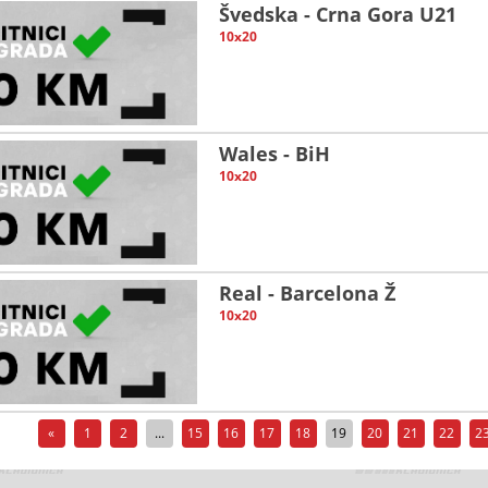
Švedska - Crna Gora U21
10x20
Wales - BiH
10x20
Real - Barcelona Ž
10x20
«
1
2
...
15
16
17
18
19
20
21
22
2