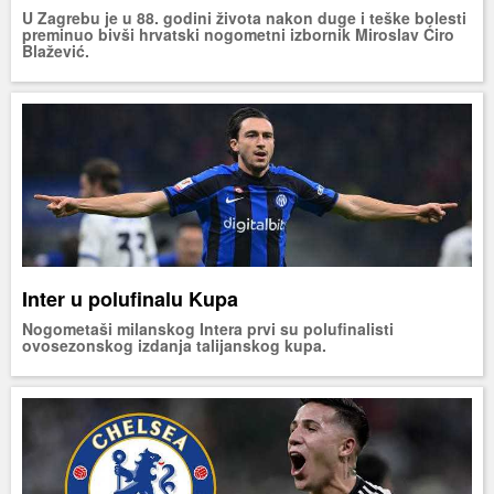
U Zagrebu je u 88. godini života nakon duge i teške bolesti
preminuo bivši hrvatski nogometni izbornik Miroslav Ćiro
Blažević.
Inter u polufinalu Kupa
Nogometaši milanskog Intera prvi su polufinalisti
ovosezonskog izdanja talijanskog kupa.