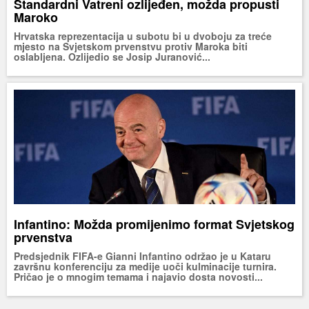
Standardni Vatreni ozlijeđen, možda propusti
Maroko
Hrvatska reprezentacija u subotu bi u dvoboju za treće
mjesto na Svjetskom prvenstvu protiv Maroka biti
oslabljena. Ozlijedio se Josip Juranović...
Infantino: Možda promijenimo format Svjetskog
prvenstva
Predsjednik FIFA-e Gianni Infantino održao je u Kataru
završnu konferenciju za medije uoči kulminacije turnira.
Pričao je o mnogim temama i najavio dosta novosti...