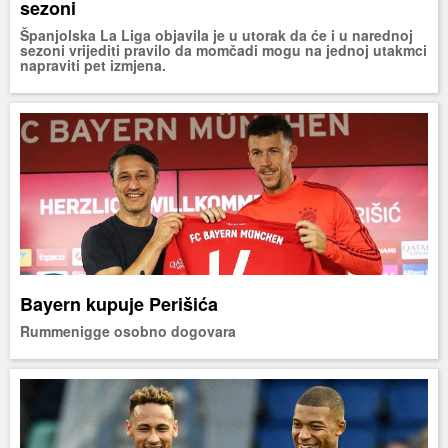
sezoni
Španjolska La Liga objavila je u utorak da će i u narednoj
sezoni vrijediti pravilo da momčadi mogu na jednoj utakmci
napraviti pet izmjena.
Bayern kupuje Perišića
Rummenigge osobno dogovara