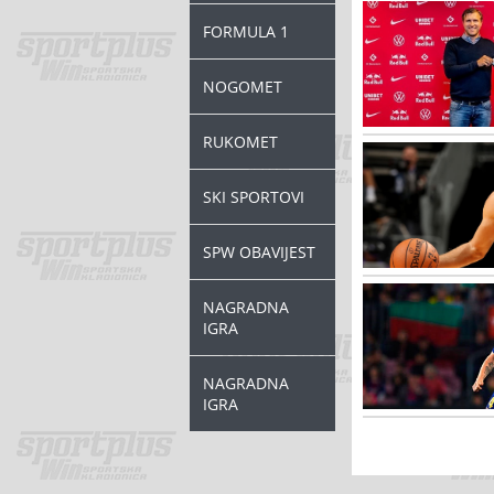
FORMULA 1
NOGOMET
RUKOMET
SKI SPORTOVI
SPW OBAVIJEST
NAGRADNA
IGRA
NAGRADNA
IGRA