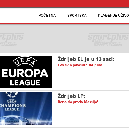
POČETNA
SPORTSKA
KLAĐENJE UŽIVO
Ždrijeb EL je u 13 sati:
Evo svih jakosnih skupina
Ždrijeb LP:
Ronaldo protiv Messija!