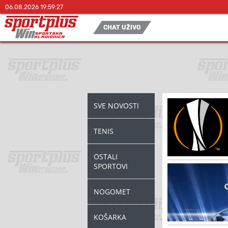
06.08.2026 19:59:27
CHAT UŽIVO
SVE NOVOSTI
TENIS
OSTALI
SPORTOVI
NOGOMET
KOŠARKA