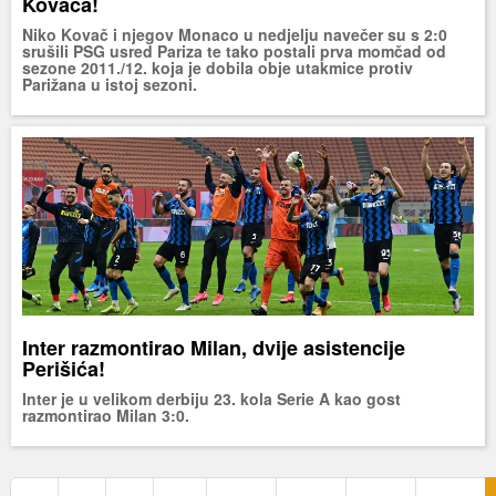
Kovača!
Niko Kovač i njegov Monaco u nedjelju navečer su s 2:0
srušili PSG usred Pariza te tako postali prva momčad od
sezone 2011./12. koja je dobila obje utakmice protiv
Parižana u istoj sezoni.
Inter razmontirao Milan, dvije asistencije
Perišića!
Inter je u velikom derbiju 23. kola Serie A kao gost
razmontirao Milan 3:0.