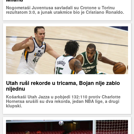
Nogometaši Juventusa savladali su Crotone u Torinu
rezultatom 3:0, a junak utakmice bio je Cristiano Ronaldo.
Utah ruši rekorde u tricama, Bojan nije zabio
nijednu
Košarkaši Utah Jazza u pobjedi 132:110 protiv Charlotte
Hornetsa srušili su dva rekorda, jedan NBA lige, a drugi
klupski.