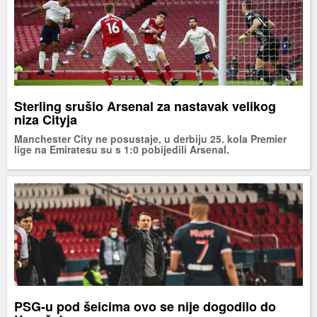
Sterling srušio Arsenal za nastavak velikog
niza Cityja
Manchester City ne posustaje, u derbiju 25. kola Premier
lige na Emiratesu su s 1:0 pobijedili Arsenal.
PSG-u pod šeicima ovo se nije dogodilo do